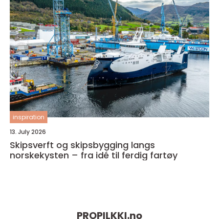
inspiration
13. July 2026
Skipsverft og skipsbygging langs
norskekysten – fra idé til ferdig fartøy
PROPILKKI.
no