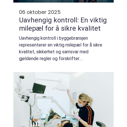
06 oktober 2025
Uavhengig kontroll: En viktig
milepæl for å sikre kvalitet
Uavhengig kontroll i byggebransjen
representerer en viktig milepæl for å sikre
kvalitet, sikkerhet og samsvar med
gjeldende regler og forskrifter.
Kontrollprosessene er nøye utviklet for å
avdekke eventuelle feil og avvik tid...