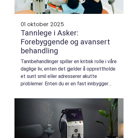
01 oktober 2025
Tannlege i Asker:
Forebyggende og avansert
behandling
Tannbehandlinger spiller en kritisk rolle i våre
daglige liv, enten det gjelder å opprettholde
et sunt smil eller adresserer akutte
problemer. Enten du er en fast innbygger
eller nylig komme til Asker, er det
avgjørende å fin...