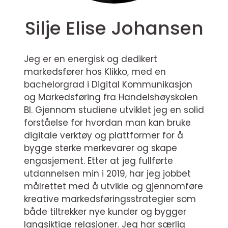
Silje Elise Johansen
Jeg er en energisk og dedikert
markedsfører hos Klikko, med en
bachelorgrad i Digital Kommunikasjon
og Markedsføring fra Handelshøyskolen
BI. Gjennom studiene utviklet jeg en solid
forståelse for hvordan man kan bruke
digitale verktøy og plattformer for å
bygge sterke merkevarer og skape
engasjement. Etter at jeg fullførte
utdannelsen min i 2019, har jeg jobbet
målrettet med å utvikle og gjennomføre
kreative markedsføringsstrategier som
både tiltrekker nye kunder og bygger
langsiktige relasjoner. Jeg har særlig