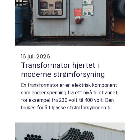
16 juli 2026
Transformator hjertet i
moderne strømforsyning
En transformator er en elektrisk komponent
som endrer spenning fra ett nivå til et annet,
for eksempel fra 230 volt til 400 volt. Den
brukes for å tilpasse strømforsyningen til
maskiner, belysning og tekniske anlegg, og er
helt avgjørende for sikker ...