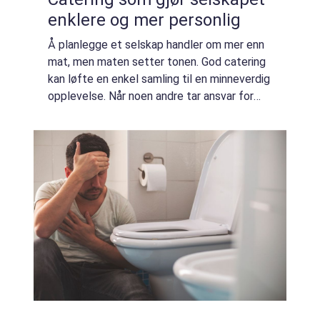
enklere og mer personlig
Å planlegge et selskap handler om mer enn
mat, men maten setter tonen. God catering
kan løfte en enkel samling til en minneverdig
opplevelse. Når noen andre tar ansvar for
meny, tilberedning og levering, frigjør det tid
til å fokusere på gjestene. Sa...