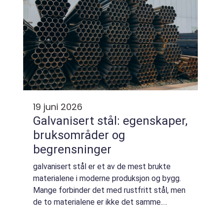
19 juni 2026
Galvanisert stål: egenskaper,
bruksområder og
begrensninger
galvanisert stål er et av de mest brukte
materialene i moderne produksjon og bygg.
Mange forbinder det med rustfritt stål, men
de to materialene er ikke det samme.
Galvanisering handler om å beskytte vanlig