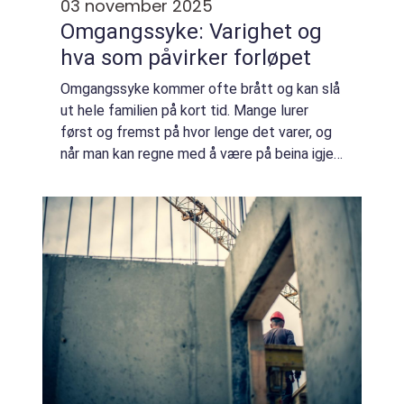
03 november 2025
Omgangssyke: Varighet og
hva som påvirker forløpet
Omgangssyke kommer ofte brått og kan slå
ut hele familien på kort tid. Mange lurer
først og fremst på hvor lenge det varer, og
når man kan regne med å være på beina igjen.
Svaret avhenger av viru...