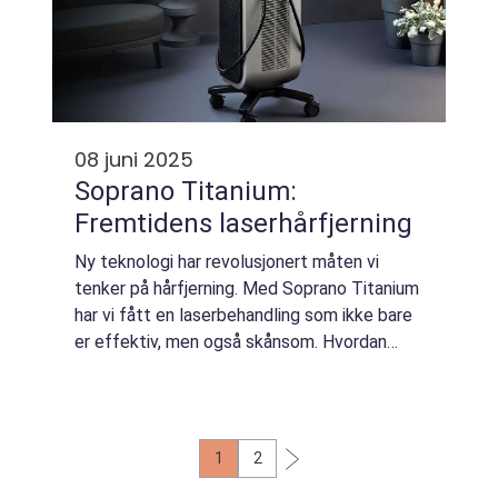
08 juni 2025
Soprano Titanium:
Fremtidens laserhårfjerning
Ny teknologi har revolusjonert måten vi
tenker på hårfjerning. Med Soprano Titanium
har vi fått en laserbehandling som ikke bare
er effektiv, men også skånsom. Hvordan
skiller denne seg fra tradisjonelle lasere, og...
1
2