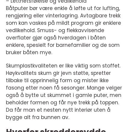
– Letthetsfølelse og vedlikehold
Båtputer bør være enkle å løfte ut for lufting,
rengjøring eller vinterlagring. Avtagbare trekk
som kan vaskes på mildt program gir enklere
vedlikehold. Smuss- og flekkavvisende
overflater gjør også hverdagen i båten
enklere, spesielt for barnefamilier og de som
bruker båten mye.
Skumplastkvaliteten er like viktig som stoffet.
Høykvalitets skum gir jevn støtte, spretter
tilbake til opprinnelig form og mister ikke
fasong etter noen få sesonger. Mange velger
også å bytte ut skummet i gamle puter, men
beholder formen og får nye trekk på toppen.
Da får man et nesten nytt interiør uten å
bygge alt fra bunnen av.