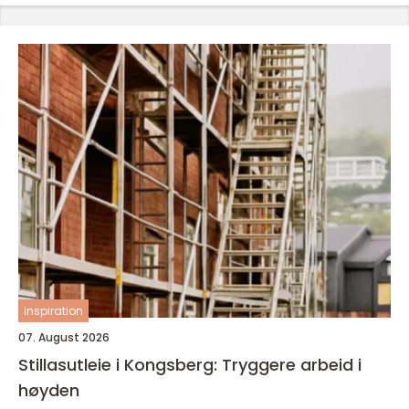
inspiration
07. August 2026
Stillasutleie i Kongsberg: Tryggere arbeid i
høyden