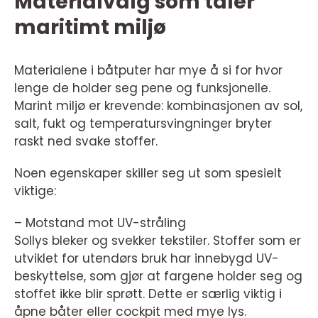
Materialvalg som tåler
maritimt miljø
Materialene i båtputer har mye å si for hvor
lenge de holder seg pene og funksjonelle.
Marint miljø er krevende: kombinasjonen av sol,
salt, fukt og temperatursvingninger bryter
raskt ned svake stoffer.
Noen egenskaper skiller seg ut som spesielt
viktige:
– Motstand mot UV-stråling
Sollys bleker og svekker tekstiler. Stoffer som er
utviklet for utendørs bruk har innebygd UV-
beskyttelse, som gjør at fargene holder seg og
stoffet ikke blir sprøtt. Dette er særlig viktig i
åpne båter eller cockpit med mye lys.