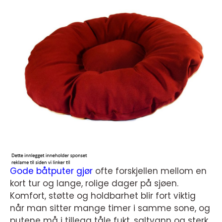
Gode båtputer gjør
ofte forskjellen mellom en
kort tur og lange, rolige dager på sjøen.
Komfort, støtte og holdbarhet blir fort viktig
når man sitter mange timer i samme sone, og
putene må i tillegg tåle fukt, saltvann og sterk