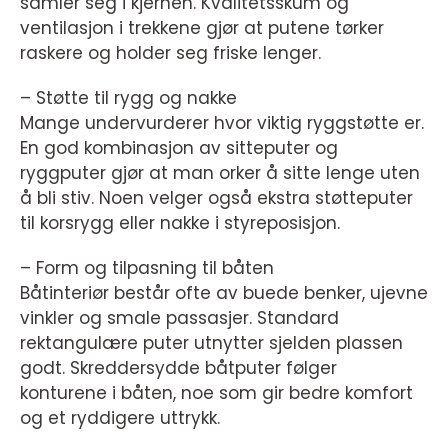
samler seg i kjernen. Kvalitetsskum og
ventilasjon i trekkene gjør at putene tørker
raskere og holder seg friske lenger.
– Støtte til rygg og nakke
Mange undervurderer hvor viktig ryggstøtte er.
En god kombinasjon av sitteputer og
ryggputer gjør at man orker å sitte lenge uten
å bli stiv. Noen velger også ekstra støtteputer
til korsrygg eller nakke i styreposisjon.
– Form og tilpasning til båten
Båtinteriør består ofte av buede benker, ujevne
vinkler og smale passasjer. Standard
rektangulære puter utnytter sjelden plassen
godt. Skreddersydde båtputer følger
konturene i båten, noe som gir bedre komfort
og et ryddigere uttrykk.