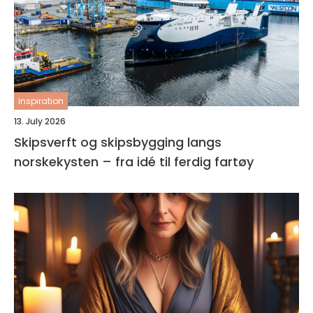
inspiration
13. July 2026
Skipsverft og skipsbygging langs
norskekysten – fra idé til ferdig fartøy