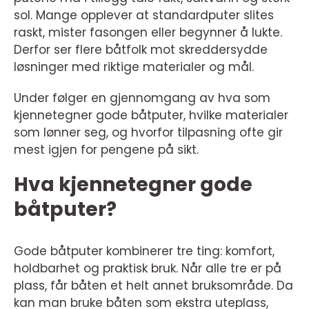
sol. Mange opplever at standardputer slites
raskt, mister fasongen eller begynner å lukte.
Derfor ser flere båtfolk mot skreddersydde
løsninger med riktige materialer og mål.
Under følger en gjennomgang av hva som
kjennetegner gode båtputer, hvilke materialer
som lønner seg, og hvorfor tilpasning ofte gir
mest igjen for pengene på sikt.
Hva kjennetegner gode
båtputer?
Gode båtputer kombinerer tre ting: komfort,
holdbarhet og praktisk bruk. Når alle tre er på
plass, får båten et helt annet bruksområde. Da
kan man bruke båten som ekstra uteplass,