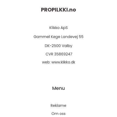
PROPILKKI.
no
web:
www.klikko.dk
Menu
Reklame
Om oss