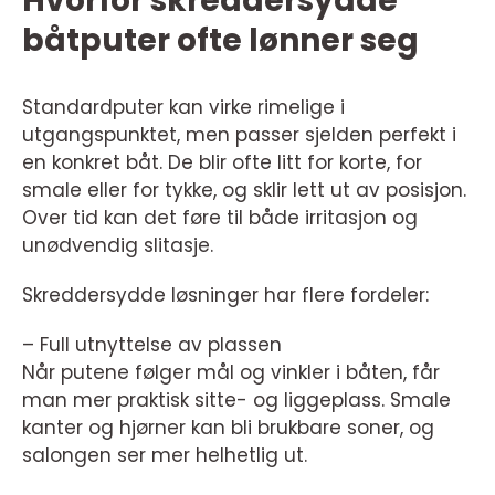
Hvorfor skreddersydde
båtputer ofte lønner seg
Standardputer kan virke rimelige i
utgangspunktet, men passer sjelden perfekt i
en konkret båt. De blir ofte litt for korte, for
smale eller for tykke, og sklir lett ut av posisjon.
Over tid kan det føre til både irritasjon og
unødvendig slitasje.
Skreddersydde løsninger har flere fordeler:
– Full utnyttelse av plassen
Når putene følger mål og vinkler i båten, får
man mer praktisk sitte- og liggeplass. Smale
kanter og hjørner kan bli brukbare soner, og
salongen ser mer helhetlig ut.