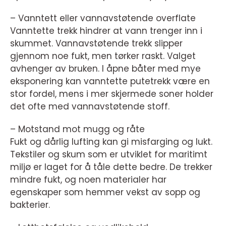
– Vanntett eller vannavstøtende overflate
Vanntette trekk hindrer at vann trenger inn i
skummet. Vannavstøtende trekk slipper
gjennom noe fukt, men tørker raskt. Valget
avhenger av bruken. I åpne båter med mye
eksponering kan vanntette putetrekk være en
stor fordel, mens i mer skjermede soner holder
det ofte med vannavstøtende stoff.
– Motstand mot mugg og råte
Fukt og dårlig lufting kan gi misfarging og lukt.
Tekstiler og skum som er utviklet for maritimt
miljø er laget for å tåle dette bedre. De trekker
mindre fukt, og noen materialer har
egenskaper som hemmer vekst av sopp og
bakterier.