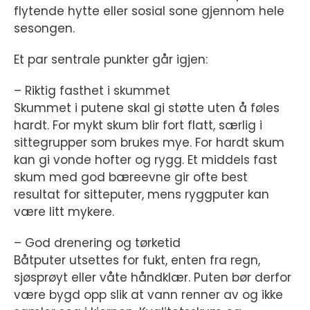
flytende hytte eller sosial sone gjennom hele
sesongen.
Et par sentrale punkter går igjen:
– Riktig fasthet i skummet
Skummet i putene skal gi støtte uten å føles
hardt. For mykt skum blir fort flatt, særlig i
sittegrupper som brukes mye. For hardt skum
kan gi vonde hofter og rygg. Et middels fast
skum med god bæreevne gir ofte best
resultat for sitteputer, mens ryggputer kan
være litt mykere.
– God drenering og tørketid
Båtputer utsettes for fukt, enten fra regn,
sjøsprøyt eller våte håndklær. Puten bør derfor
være bygd opp slik at vann renner av og ikke