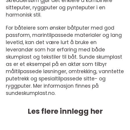
Skreddersøm gjør det enklere å kombinere
sitteputer, ryggputer og pynteputer i en
harmonisk stil.
For båteiere som ønsker båtputer med god
passform, marintilpassede materialer og lang
levetid, kan det være lurt å bruke en
leverandør som har erfaring med både
skumplast og tekstiler til båt. Sunde skumplast
as er et eksempel på en aktør som tilbyr
måltilpassede løsninger, omtrekking, vanntette
putetrekk og spesialtilpassede sitte- og
ryggputer. Mer informasjon finnes på
sundeskumplast.no.
Les flere innlegg her