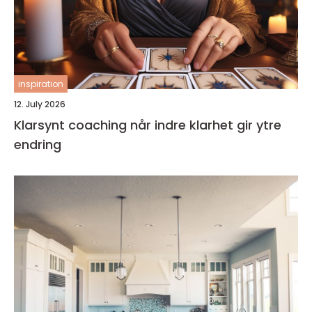
inspiration
12. July 2026
Klarsynt coaching når indre klarhet gir ytre
endring