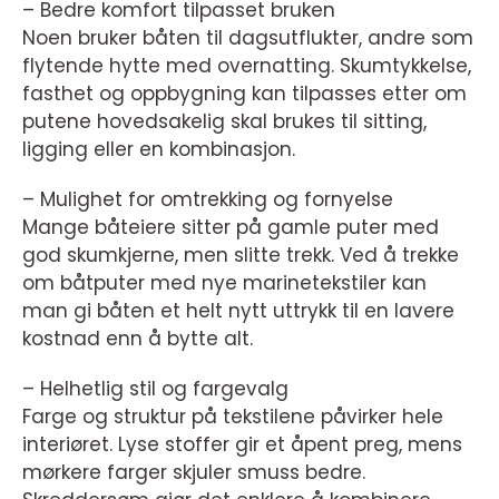
– Bedre komfort tilpasset bruken
Noen bruker båten til dagsutflukter, andre som
flytende hytte med overnatting. Skumtykkelse,
fasthet og oppbygning kan tilpasses etter om
putene hovedsakelig skal brukes til sitting,
ligging eller en kombinasjon.
– Mulighet for omtrekking og fornyelse
Mange båteiere sitter på gamle puter med
god skumkjerne, men slitte trekk. Ved å trekke
om båtputer med nye marinetekstiler kan
man gi båten et helt nytt uttrykk til en lavere
kostnad enn å bytte alt.
– Helhetlig stil og fargevalg
Farge og struktur på tekstilene påvirker hele
interiøret. Lyse stoffer gir et åpent preg, mens
mørkere farger skjuler smuss bedre.