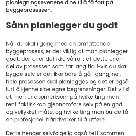
planlegningsevenene dine til å få fart på
byggeprosessen.
Sånn planlegger du godt
Når du skal i gang med en omfattende
byggeprosess, er det viktig at man planlegger
godt. derfor er det ikke så rart at dette er en
del av prosessen som tar lang tid. Hvis du skal
bygge selv er det ikke bare å gå i gang, nei,
hele prosessen skal planlegges og det er også
lurt å kjenne sine egne begrensninger. Det vil si
at man er oppmerksom på hvilke ting man
rent faktisk kan gjennomføre selv på en god
og vellykket måte, og hvilke ting man burde få
en profesjonell håndverker til å utføre.
Dette henger selvfølgelig også tett sammen