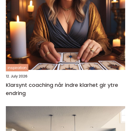
inspiration
12. July 2026
Klarsynt coaching når indre klarhet gir ytre
endring