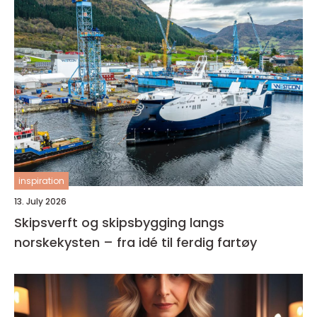
inspiration
13. July 2026
Skipsverft og skipsbygging langs
norskekysten – fra idé til ferdig fartøy