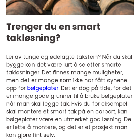
Trenger du en smart
takløsning?
Lei av tunge og ødelagte takstein? Når du skal
bygge kan det være lurt å se etter smarte
takløsninger. Det finnes mange muligheter,
men det er mange som ikke har fått øynene
opp for
bølgeplater
. Det er dog på tide, for det
er mange gode grunner til å bruke bølgeplater
når man skal legge tak. Hvis du for eksempel
skal montere et smart tak på en carport, kan
bølgeplater være en utmerket god løsning. De
er lette å montere, og det er et prosjekt man
kan gjøre fint selv.