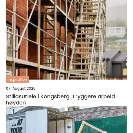
inspiration
07. August 2026
Stillasutleie i Kongsberg: Tryggere arbeid i
høyden