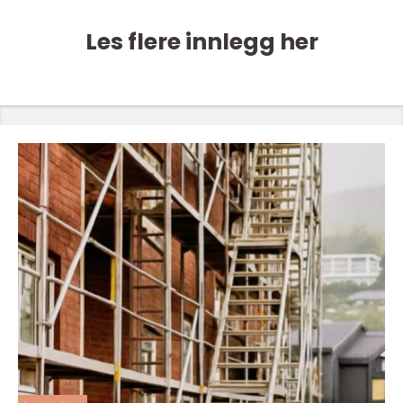
Les flere innlegg her