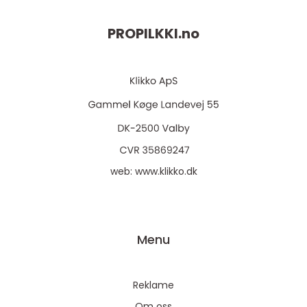
PROPILKKI.
no
web:
www.klikko.dk
Menu
Reklame
Om oss