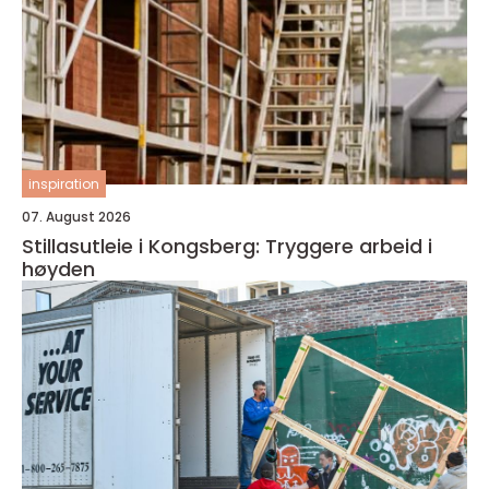
inspiration
07. August 2026
Stillasutleie i Kongsberg: Tryggere arbeid i
høyden