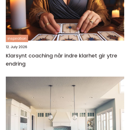
inspiration
12. July 2026
Klarsynt coaching når indre klarhet gir ytre
endring