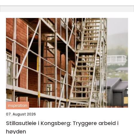
inspiration
07. August 2026
Stillasutleie i Kongsberg: Tryggere arbeid i
høyden