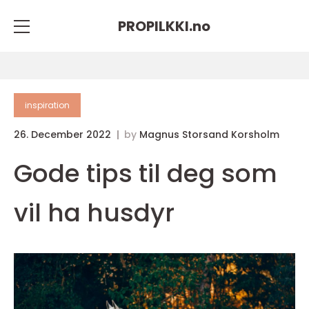
PROPILKKI.
no
inspiration
26. December 2022
by
Magnus Storsand Korsholm
Gode tips til deg som
vil ha husdyr