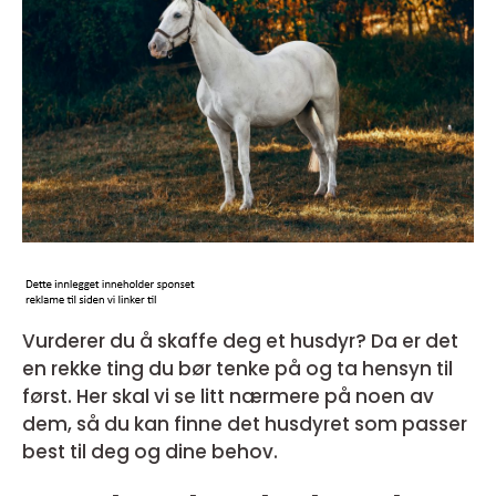
Vurderer du å skaffe deg et husdyr? Da er det
en rekke ting du bør tenke på og ta hensyn til
først. Her skal vi se litt nærmere på noen av
dem, så du kan finne det husdyret som passer
best til deg og dine behov.