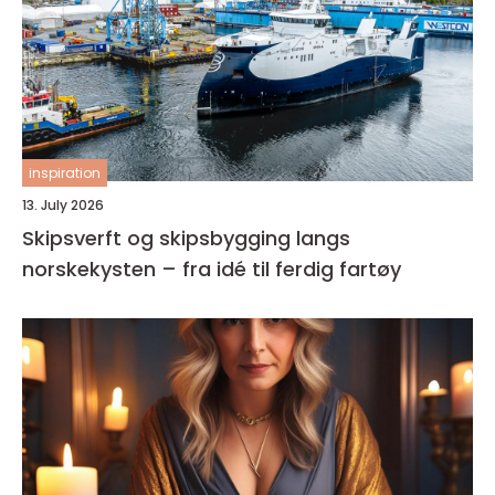
inspiration
13. July 2026
Skipsverft og skipsbygging langs
norskekysten – fra idé til ferdig fartøy