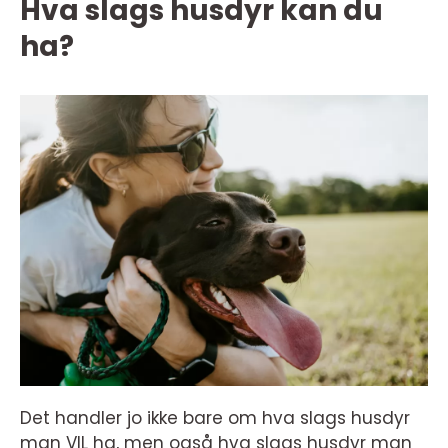
Hva slags husdyr kan du
ha?
Det handler jo ikke bare om hva slags husdyr
man VIL ha, men også hva slags husdyr man