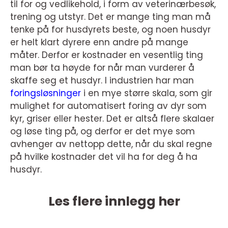
til for og vedlikehold, i form av veterinærbesøk,
trening og utstyr. Det er mange ting man må
tenke på for husdyrets beste, og noen husdyr
er helt klart dyrere enn andre på mange
måter. Derfor er kostnader en vesentlig ting
man bør ta høyde for når man vurderer å
skaffe seg et husdyr. I industrien har man
foringsløsninger
i en mye større skala, som gir
mulighet for automatisert foring av dyr som
kyr, griser eller hester. Det er altså flere skalaer
og løse ting på, og derfor er det mye som
avhenger av nettopp dette, når du skal regne
på hvilke kostnader det vil ha for deg å ha
husdyr.
Les flere innlegg her