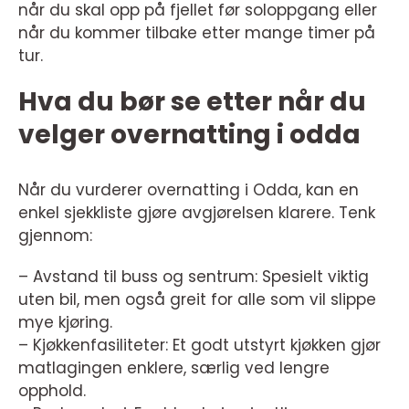
når du skal opp på fjellet før soloppgang eller
når du kommer tilbake etter mange timer på
tur.
Hva du bør se etter når du
velger overnatting i odda
Når du vurderer overnatting i Odda, kan en
enkel sjekkliste gjøre avgjørelsen klarere. Tenk
gjennom:
– Avstand til buss og sentrum: Spesielt viktig
uten bil, men også greit for alle som vil slippe
mye kjøring.
– Kjøkkenfasiliteter: Et godt utstyrt kjøkken gjør
matlagingen enklere, særlig ved lengre
opphold.