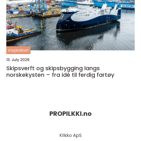
inspiration
13. July 2026
Skipsverft og skipsbygging langs
norskekysten – fra idé til ferdig fartøy
PROPILKKI.
no