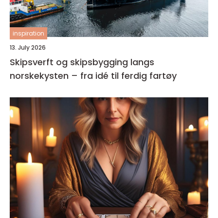
inspiration
13. July 2026
Skipsverft og skipsbygging langs
norskekysten – fra idé til ferdig fartøy