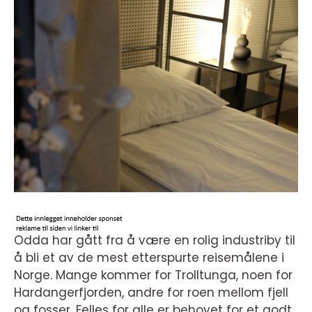
Odda har gått fra å være en rolig industriby til
å bli et av de mest etterspurte reisemålene i
Norge. Mange kommer for Trolltunga, noen for
Hardangerfjorden, andre for roen mellom fjell
og fosser. Felles for alle er behovet for et godt