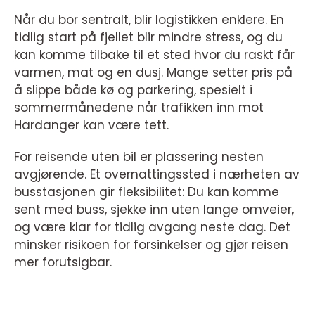
Når du bor sentralt, blir logistikken enklere. En
tidlig start på fjellet blir mindre stress, og du
kan komme tilbake til et sted hvor du raskt får
varmen, mat og en dusj. Mange setter pris på
å slippe både kø og parkering, spesielt i
sommermånedene når trafikken inn mot
Hardanger kan være tett.
For reisende uten bil er plassering nesten
avgjørende. Et overnattingssted i nærheten av
busstasjonen gir fleksibilitet: Du kan komme
sent med buss, sjekke inn uten lange omveier,
og være klar for tidlig avgang neste dag. Det
minsker risikoen for forsinkelser og gjør reisen
mer forutsigbar.