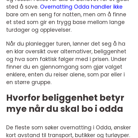
sted å sove.
Overnatting Odda handler ikke
bare om en seng for natten, men om å finne
et sted som gir en trygg base mellom lange
turdager og opplevelser.
Når du planlegger turen, lønner det seg å ha
en klar oversikt over alternativer, beliggenhet
og hva som faktisk følger med i prisen. Under
finner du en gjennomgang som gjør valget
enklere, enten du reiser alene, som par eller i
en større gruppe.
Hvorfor beliggenhet betyr
mye når du skal bo i odda
De fleste som søker overnatting i Odda, ønsker
kort avstand til transport, butikker og turløyper.