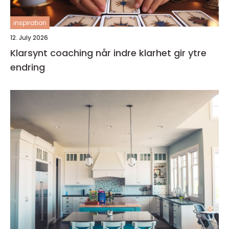
inspiration
12. July 2026
Klarsynt coaching når indre klarhet gir ytre
endring