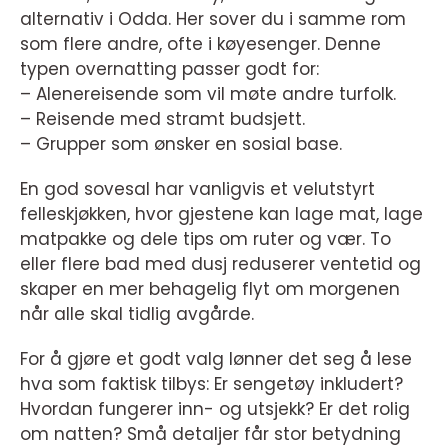
alternativ i Odda. Her sover du i samme rom
som flere andre, ofte i køyesenger. Denne
typen overnatting passer godt for:
– Alenereisende som vil møte andre turfolk.
– Reisende med stramt budsjett.
– Grupper som ønsker en sosial base.
En god sovesal har vanligvis et velutstyrt
felleskjøkken, hvor gjestene kan lage mat, lage
matpakke og dele tips om ruter og vær. To
eller flere bad med dusj reduserer ventetid og
skaper en mer behagelig flyt om morgenen
når alle skal tidlig avgårde.
For å gjøre et godt valg lønner det seg å lese
hva som faktisk tilbys: Er sengetøy inkludert?
Hvordan fungerer inn- og utsjekk? Er det rolig
om natten? Små detaljer får stor betydning