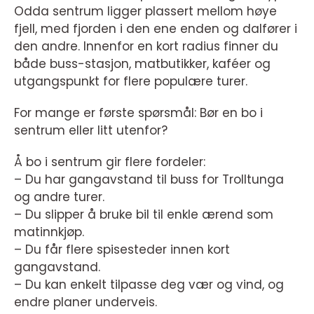
Odda sentrum ligger plassert mellom høye
fjell, med fjorden i den ene enden og dalfører i
den andre. Innenfor en kort radius finner du
både buss-stasjon, matbutikker, kaféer og
utgangspunkt for flere populære turer.
For mange er første spørsmål: Bør en bo i
sentrum eller litt utenfor?
Å bo i sentrum gir flere fordeler:
– Du har gangavstand til buss for Trolltunga
og andre turer.
– Du slipper å bruke bil til enkle ærend som
matinnkjøp.
– Du får flere spisesteder innen kort
gangavstand.
– Du kan enkelt tilpasse deg vær og vind, og
endre planer underveis.