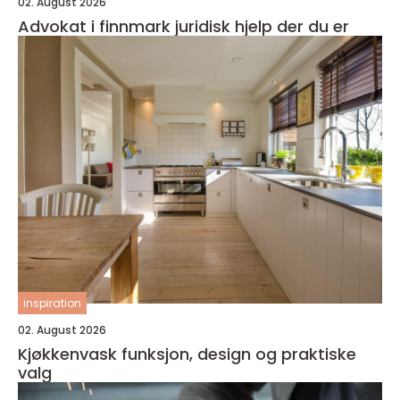
02. August 2026
Advokat i finnmark juridisk hjelp der du er
inspiration
02. August 2026
Kjøkkenvask funksjon, design og praktiske
valg