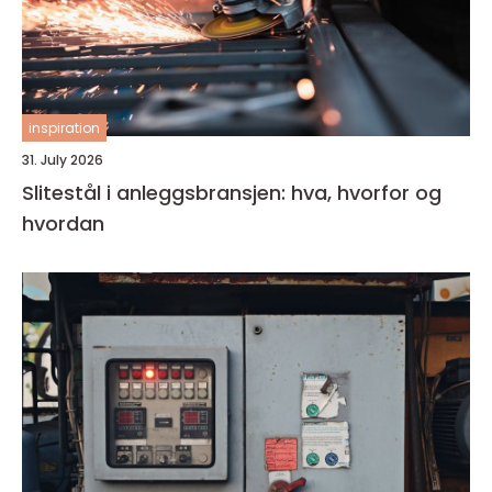
inspiration
31. July 2026
Slitestål i anleggsbransjen: hva, hvorfor og
hvordan