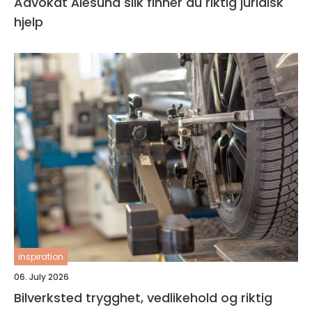
Advokat Ålesund slik finner du riktig juridisk
hjelp
inspiration
06. July 2026
Bilverksted trygghet, vedlikehold og riktig