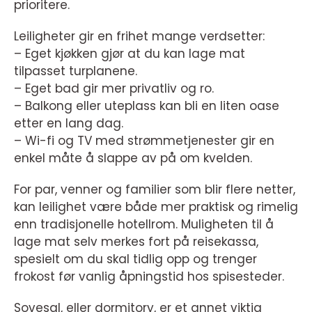
prioritere.
Leiligheter gir en frihet mange verdsetter:
– Eget kjøkken gjør at du kan lage mat
tilpasset turplanene.
– Eget bad gir mer privatliv og ro.
– Balkong eller uteplass kan bli en liten oase
etter en lang dag.
– Wi-fi og TV med strømmetjenester gir en
enkel måte å slappe av på om kvelden.
For par, venner og familier som blir flere netter,
kan leilighet være både mer praktisk og rimelig
enn tradisjonelle hotellrom. Muligheten til å
lage mat selv merkes fort på reisekassa,
spesielt om du skal tidlig opp og trenger
frokost før vanlig åpningstid hos spisesteder.
Sovesal, eller dormitory, er et annet viktig