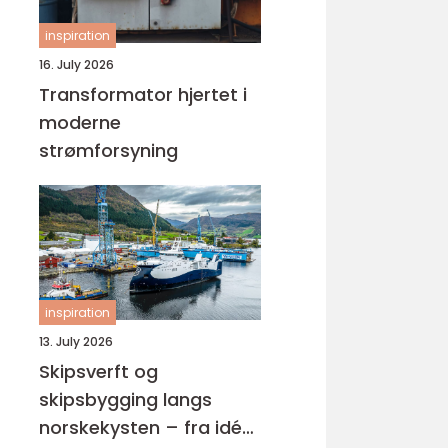
inspiration
16. July 2026
Transformator hjertet i
moderne
strømforsyning
inspiration
13. July 2026
Skipsverft og
skipsbygging langs
norskekysten – fra idé