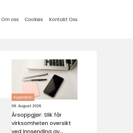
Om oss
Cookies
Kontakt Oss
inspiration
06. August 2026
Årsoppgjør: Slik får
virksomheten oversikt
ved innsending av