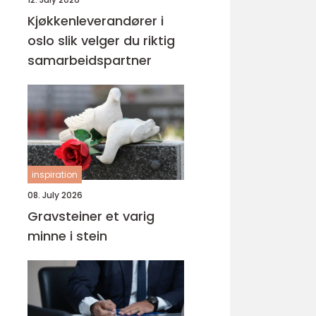
Kjøkkenleverandører i
oslo slik velger du riktig
samarbeidspartner
inspiration
08. July 2026
Gravsteiner et varig
minne i stein