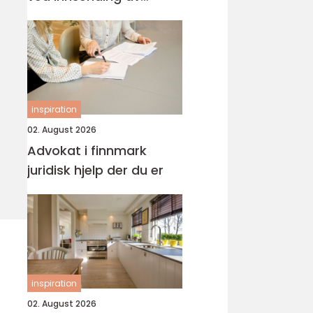
årsregnskap
inspiration
02. August 2026
Advokat i finnmark
juridisk hjelp der du er
inspiration
02. August 2026