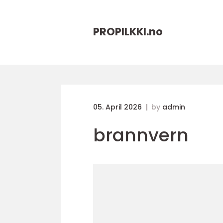
PROPILKKI.
no
05. April 2026
by
admin
brannvern