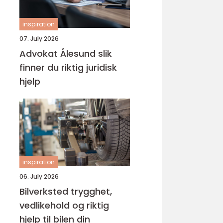
inspiration
07. July 2026
Advokat Ålesund slik
finner du riktig juridisk
hjelp
inspiration
06. July 2026
Bilverksted trygghet,
vedlikehold og riktig
hjelp til bilen din