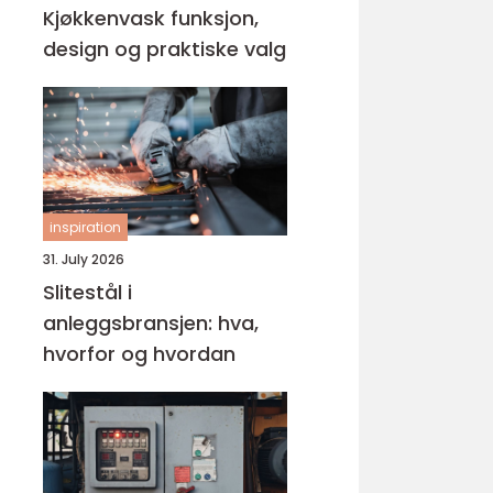
Kjøkkenvask funksjon,
design og praktiske valg
inspiration
31. July 2026
Slitestål i
anleggsbransjen: hva,
hvorfor og hvordan