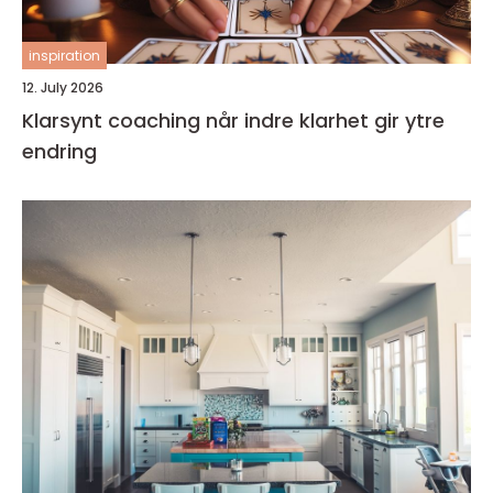
inspiration
12. July 2026
Klarsynt coaching når indre klarhet gir ytre
endring