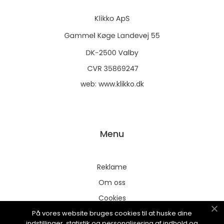
web:
www.klikko.dk
Menu
Reklame
Om oss
Cookies
På vores website bruges cookies til at huske dine
Kontakt Oss
indstillinger, statistik og personalisering af indhold og