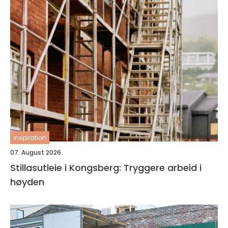
inspiration
07. August 2026
Stillasutleie i Kongsberg: Tryggere arbeid i
høyden