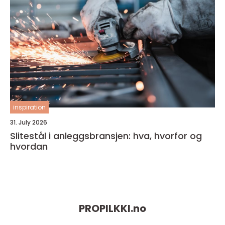
inspiration
31. July 2026
Slitestål i anleggsbransjen: hva, hvorfor og
hvordan
PROPILKKI.
no