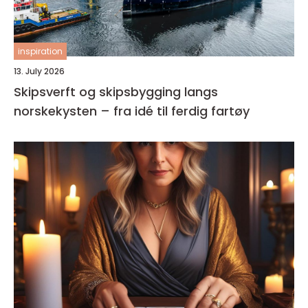
inspiration
13. July 2026
Skipsverft og skipsbygging langs
norskekysten – fra idé til ferdig fartøy