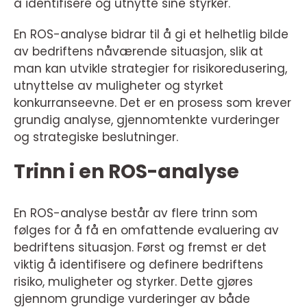
å identifisere og utnytte sine styrker.
En ROS-analyse bidrar til å gi et helhetlig bilde
av bedriftens nåværende situasjon, slik at
man kan utvikle strategier for risikoredusering,
utnyttelse av muligheter og styrket
konkurranseevne. Det er en prosess som krever
grundig analyse, gjennomtenkte vurderinger
og strategiske beslutninger.
Trinn i en ROS-analyse
En ROS-analyse består av flere trinn som
følges for å få en omfattende evaluering av
bedriftens situasjon. Først og fremst er det
viktig å identifisere og definere bedriftens
risiko, muligheter og styrker. Dette gjøres
gjennom grundige vurderinger av både